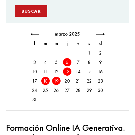
marzo 2025
l
m
m
j
v
s
d
1
2
3
4
5
6
7
8
9
10
11
12
13
14
15
16
17
18
19
20
21
22
23
24
25
26
27
28
29
30
31
Formación Online IA Generativa.