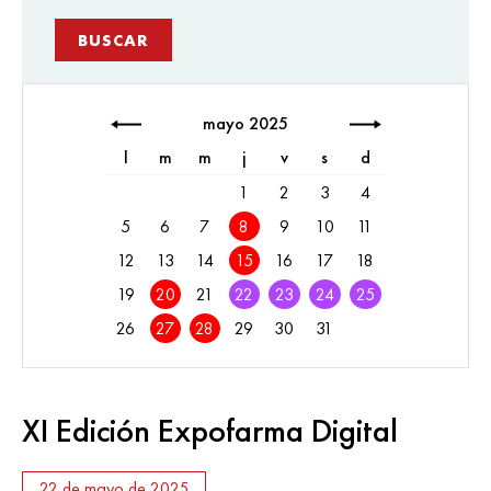
mayo 2025
l
m
m
j
v
s
d
1
2
3
4
5
6
7
8
9
10
11
12
13
14
15
16
17
18
19
20
21
22
23
24
25
26
27
28
29
30
31
XI Edición Expofarma Digital
22 de mayo de 2025