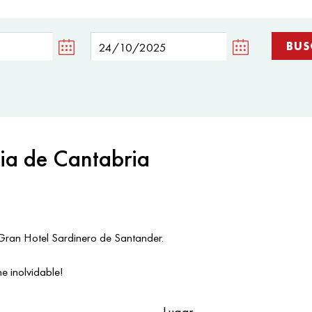
ia de Cantabria
 Gran Hotel Sardinero de Santander.
e inolvidable!