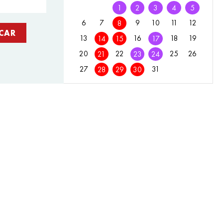
1
2
3
4
5
6
7
9
10
11
12
8
13
16
18
19
14
15
17
20
22
25
26
21
23
24
27
31
28
29
30