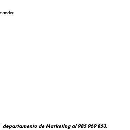
ntander
al
departamento de Marketing al 985 969 853.