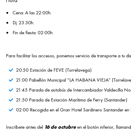
Hora
Cena: A las 22:00h.
Dj: 23:30h.
Fin de fiesta: 02:00h.
Para facilitar los accesos, ponemos servicio de transporte a tu di
20:50 Estación de FEVE (Torrelavega)
21:00 Pabellón Municipal “LA HABANA VIEJA” (Torrelav
21:45 Parada de autobús de Intercambiador Valdecilla No
21:50 Parada de Estación Marítima de Ferry (Santander)
02:00 Recogida en el Gran Hotel Sardinero Santander en Pl
Inscríbete antes del
16 de octubre
en el botón inferior, llaman