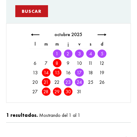
octubre 2025
l
m
m
j
v
s
d
1
2
3
4
5
6
7
8
9
10
11
12
13
14
15
16
17
18
19
20
21
22
23
24
25
26
27
28
29
30
31
1 resultados.
Mostrando del 1 al 1