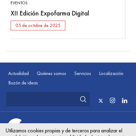
EVENTOS
XII Edición Expofarma Digital
05 de octubre de 2025
Actualidad
Quiénes somos
Servicios
Localización
Buzón de ideas
© Cooperativa Farmacéutica Asturiana Sun Aug 09
Utilizamos cookies propias y de terceros para analizar el
06:31:51 UTC 2026