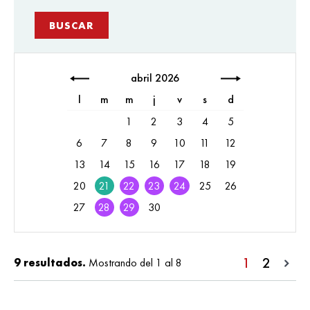
abril 2026
l
m
m
j
v
s
d
1
2
3
4
5
6
7
8
9
10
11
12
13
14
15
16
17
18
19
20
21
22
23
24
25
26
27
28
29
30
1
2
9 resultados.
Mostrando del 1 al 8