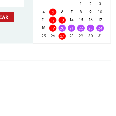
1
2
3
4
6
7
8
9
10
5
11
14
15
16
17
12
13
18
19
20
21
22
23
24
25
26
28
29
30
31
27