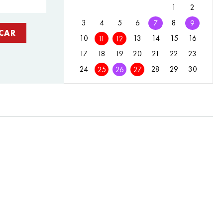
1
2
3
4
5
6
8
7
9
10
13
14
15
16
11
12
17
18
19
20
21
22
23
24
28
29
30
25
26
27