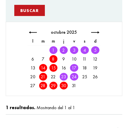
octubre 2025
l
m
m
j
v
s
d
1
2
3
4
5
6
7
8
9
10
11
12
13
14
15
16
17
18
19
20
21
22
23
24
25
26
27
28
29
30
31
1 resultados.
Mostrando del 1 al 1