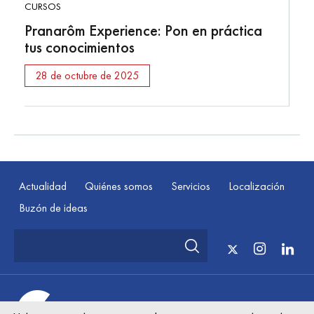
CURSOS
Pranarôm Experience: Pon en práctica
tus conocimientos
28 de octubre de 2025
Actualidad
Quiénes somos
Servicios
Localización
Buzón de ideas
© Cooperativa Farmacéutica Asturiana Sat Aug 08