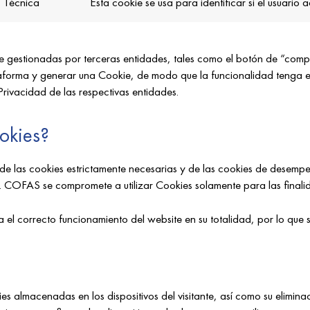
Técnica
Esta cookie se usa para identificar si el usuario 
e gestionadas por terceras entidades, tales como el botón de “comp
lataforma y generar una Cookie, de modo que la funcionalidad tenga 
Privacidad de las respectivas entidades.
ookies?
de las cookies estrictamente necesarias y de las cookies de desempeño
. COFAS se compromete a utilizar Cookies solamente para las finalida
ara el correcto funcionamiento del website en su totalidad, por lo qu
es almacenadas en los dispositivos del visitante, así como su elimin