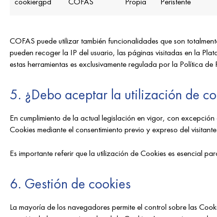
cookiergpd
COFAS
Propia
Peristente
COFAS puede utilizar también funcionalidades que son totalment
pueden recoger la IP del usuario, las páginas visitadas en la P
estas herramientas es exclusivamente regulada por la Política de 
5. ¿Debo aceptar la utilización de c
En cumplimiento de la actual legislación en vigor, con excepción 
Cookies mediante el consentimiento previo y expreso del visitante
Es importante referir que la utilización de Cookies es esencial p
6. Gestión de cookies
La mayoría de los navegadores permite el control sobre las Cooki