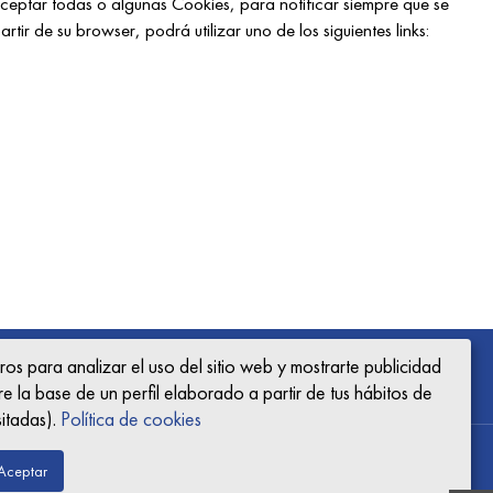
 aceptar todas o algunas Cookies, para notificar siempre que se
tir de su browser, podrá utilizar uno de los siguientes links:
os para analizar el uso del sitio web y mostrarte publicidad
e la base de un perfil elaborado a partir de tus hábitos de
itadas).
Política de cookies
Aceptar
ítica de privacidad
Cookies