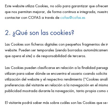
Este website utiliza Cookies, no sólo para garantizar que ofrec
que nos permitan mejorar, de forma continua e integrada, nuestra 
contactar con COFAS a través de
cofas@cofas.es
2. ¿Qué son las cookies?
Las Cookies son ficheros digitales con pequeños fragmentos de in
website. Pueden ser temporales (siendo borrados automáticamente 
que opera el site) o de responsabilidad de terceros.
Las Cookies pueden clasificarse en relación a la finalidad perse
utilizan para saber dónde se encuentra el usuario cuando solicita
utilización del website y el respectivo rendimiento (“Cookies ana
preferencias del visitante en relación a la navegación en el mism
publicidad mostrada durante la navegación, tanto propia como de
El visitante podrá saber más sobre cuáles son las Cookies que se u