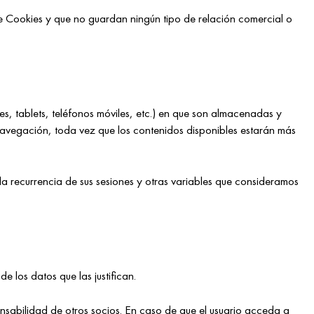
e Cookies y que no guardan ningún tipo de relación comercial o
es, tablets, teléfonos móviles, etc.) en que son almacenadas y
 navegación, toda vez que los contenidos disponibles estarán más
la recurrencia de sus sesiones y otras variables que consideramos
e los datos que las justifican.
nsabilidad de otros socios. En caso de que el usuario acceda a