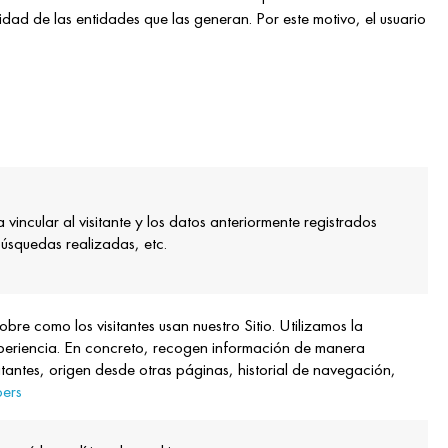
idad de las entidades que las generan. Por este motivo, el usuario
 vincular al visitante y los datos anteriormente registrados
úsquedas realizadas, etc.
re como los visitantes usan nuestro Sitio. Utilizamos la
xperiencia. En concreto, recogen información de manera
tantes, origen desde otras páginas, historial de navegación,
ers