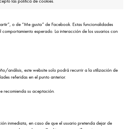
aceptó las política de cookies.
artir”, o de “Me gusta” de Facebook. Estas funcionalidades
el comportamiento esperado. La interacción de los usuarios con
/análisis, este website solo podrá recurrir a la utilización de
des referidas en el punto anterior.
e se recomienda su aceptación.
ación inmediata, en caso de que el usuario pretenda dejar de