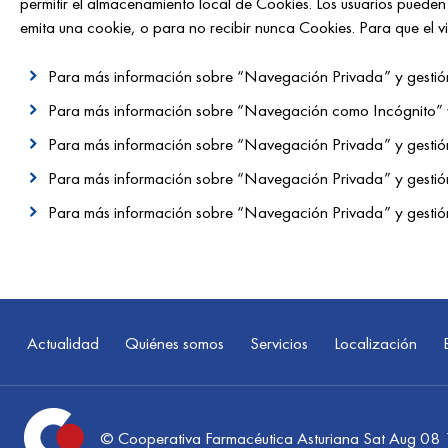
permitir el almacenamiento local de Cookies. Los usuarios pueden 
emita una cookie, o para no recibir nunca Cookies. Para que el visi
Para más información sobre “Navegación Privada” y gestión
Para más información sobre “Navegación como Incógnito” 
Para más información sobre “Navegación Privada” y gestión 
Para más información sobre “Navegación Privada” y gestión
Para más información sobre “Navegación Privada” y gestió
Actualidad
Quiénes somos
Servicios
Localización
© Cooperativa Farmacéutica Asturiana Sat Aug 0