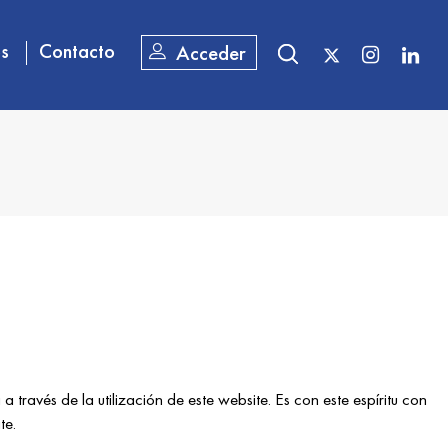
os
Contacto
Acceder
 través de la utilización de este website. Es con este espíritu con
te.