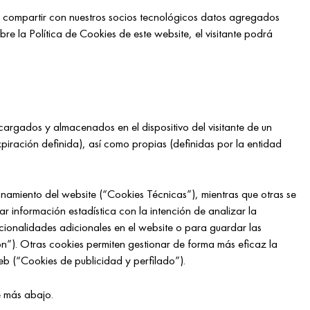
r compartir con nuestros socios tecnológicos datos agregados
e la Política de Cookies de este website, el visitante podrá
argados y almacenados en el dispositivo del visitante de un
iración definida), así como propias (definidas por la entidad
onamiento del website (“Cookies Técnicas”), mientras que otras se
r información estadística con la intención de analizar la
ncionalidades adicionales en el website o para guardar las
ión”). Otras cookies permiten gestionar de forma más eficaz la
b (“Cookies de publicidad y perfilado”).
le más abajo.