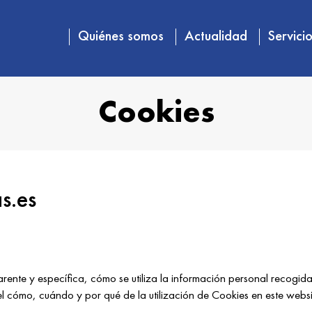
Quiénes somos
Actualidad
Servici
Cookies
as.es
rente y específica, cómo se utiliza la información personal recogida a
el cómo, cuándo y por qué de la utilización de Cookies en este websi