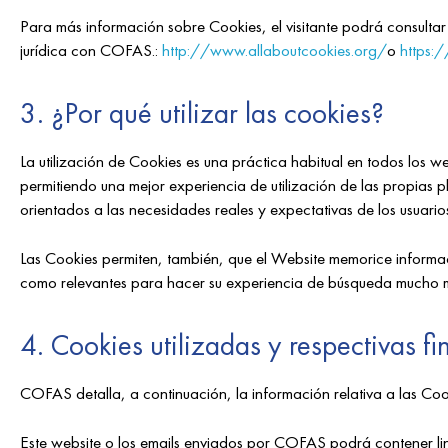
Para más información sobre Cookies, el visitante podrá consult
jurídica con COFAS.:
http://www.allaboutcookies.org/
o
https:
3. ¿Por qué utilizar las cookies?
La utilización de Cookies es una práctica habitual en todos los w
permitiendo una mejor experiencia de utilización de las propias
orientados a las necesidades reales y expectativas de los usuario
Las Cookies permiten, también, que el Website memorice informacio
como relevantes para hacer su experiencia de búsqueda mucho má
4. Cookies utilizadas y respectivas fi
COFAS detalla, a continuación, la información relativa a las Cooki
Este website o los emails enviados por COFAS podrá contener lin