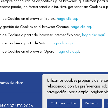
siempre configurar los dispositivos y los browsers que utilizan para
tante pueda, de forma sencilla e intuitiva, gestionar sus Cookies a par
 de Cookies en el browser Firefox,
haga clic aquí
y gestión de Cookies en el browser Chrome,
haga clic aquí
de Cookies a partir del browser Internet Explorer,
haga clic aquí
 de Cookies a partir de Safari,
haga clic aquí
n de Cookies en el browser Opera,
haga clic aquí
.
Utilizamos cookies propias y de tercer
Buzón de ideas
relacionada con tus preferencias sobr
navegación (por ejemplo, páginas vis
Configurar cookies
Rechazar
Mapa web
Documento legal
Pol
8 15:05:07 UTC 2026