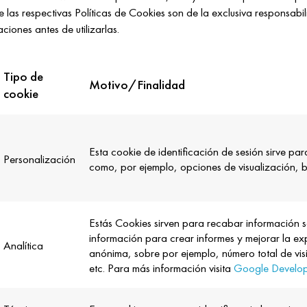
 las respectivas Políticas de Cookies son de la exclusiva responsabil
ciones antes de utilizarlas.
Tipo de
Motivo/Finalidad
cookie
Esta cookie de identificación de sesión sirve para
Personalización
como, por ejemplo, opciones de visualización, b
Estás Cookies sirven para recabar información sob
información para crear informes y mejorar la e
Analítica
anónima, sobre por ejemplo, número total de visi
etc. Para más información visita
Google Develop