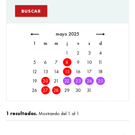
mayo 2025
l
m
m
j
v
s
d
1
2
3
4
5
6
7
8
9
10
11
12
13
14
15
16
17
18
19
20
21
22
23
24
25
26
27
28
29
30
31
1 resultados.
Mostrando del 1 al 1