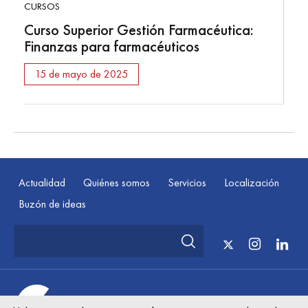
CURSOS
Curso Superior Gestión Farmacéutica:
Finanzas para farmacéuticos
15 de mayo de 2025
Actualidad
Quiénes somos
Servicios
Localización
Buzón de ideas
© Cooperativa Farmacéutica Asturiana Sat Aug 08