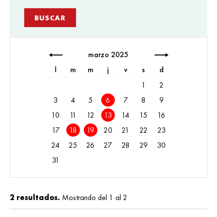
marzo 2025
l
m
m
j
v
s
d
1
2
3
4
5
6
7
8
9
10
11
12
13
14
15
16
17
18
19
20
21
22
23
24
25
26
27
28
29
30
31
2 resultados.
Mostrando del 1 al 2