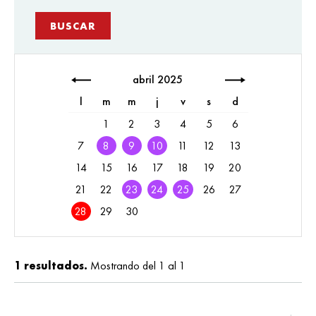
abril 2025
l
m
m
j
v
s
d
1
2
3
4
5
6
7
8
9
10
11
12
13
14
15
16
17
18
19
20
21
22
23
24
25
26
27
28
29
30
1 resultados.
Mostrando del 1 al 1