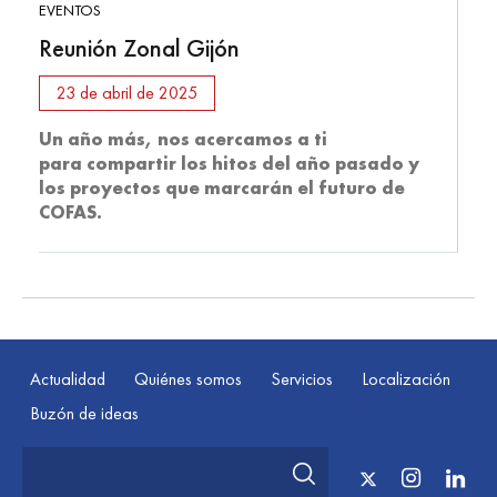
EVENTOS
Reunión Zonal Gijón
23 de abril de 2025
Un año más, nos acercamos a ti
para
compartir los hitos del año pasado y
los
proyectos que marcarán el futuro de
COFAS.
Actualidad
Quiénes somos
Servicios
Localización
Buzón de ideas